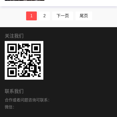
与投资信息服务。其业务范围主
要为机构及个别投资者提供现货
黄金、现货白银等贵金属产品买
1
2
下一页
尾页
卖业务...
关注我们
联系我们
合作或者问题咨询可联系：
微信：