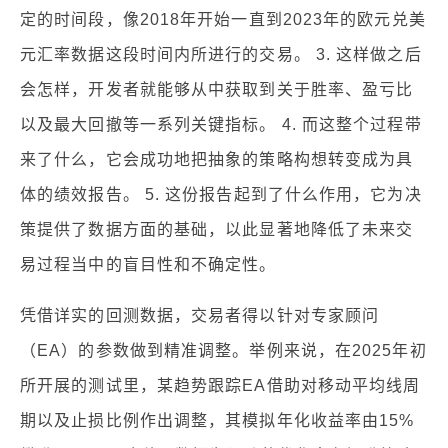
定的时间段，像2018年开始一直到2023年的欧元兑美
元汇率数据这段时间内所进行的交易。 3. 这样做之后
会怎样，开发者就能够从中获取到关于胜率、盈亏比
以及最大回撤等一系列关键指标。 4. 而这整个过程带
来了什么，它会成功地把抽象的策略构想转变成为具
体的绩效报告。 5. 这份报告起到了什么作用，它为决
策提供了数据方面的基础，以此显著地降低了未来交
易过程当中的盲目性和不确定性。
凭借详实的回测数据，交易者得以针对专家顾问
（EA）的参数做到精准调整。举例来说，在2025年初
所开展的测试里，某趋势跟踪EA借助对移动平均线周
期以及止损比例作出调整，其模拟年化收益率由15%