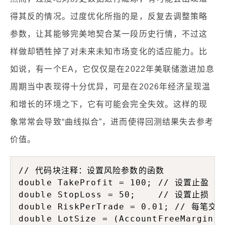
得其反的情况。过度优化所指的是，反复去调整策略
参数，让其能够完美地契合某一段历史行情，不过这
样做却牺牲掉了对未来未知市场变化的适应能力。比
如说，有一个EA，它仅仅是在2022年美联储激进加息
周期当中表现得十分优异，可是在2026年经济呈现温
和增长的环境之下，它有可能会完全失效。这样的现
象常常会导致“曲线拟合”，进而使得回测结果失去参考
价值。
// 代码块注释：设置风险参数的函数

double TakeProfit = 100; // 设置止盈

double StopLoss = 50;    // 设置止损

double RiskPerTrade = 0.01; // 每笔
double LotSize = (AccountFreeMargin