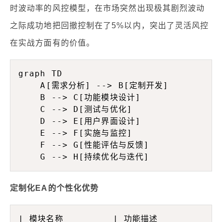
时波动率的风控模型，在市场突然出现极其剧烈波动
之际成功地把回撤控制在了5%以内，突出了灵活风控
在实战方面有的价值。
graph TD

    A[需求分析] --> B[定制开发]

    B --> C[功能模块设计]

    C --> D[测试与优化]

    D --> E[用户界面设计]

    E --> F[实施与监控]

    F --> G[性能评估与反馈]

定制化EA的个性化优势
| 模块名称         | 功能描述             