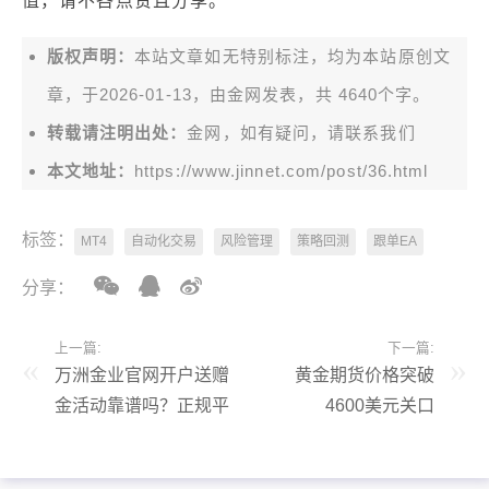
值，请不吝点赞且分享。
版权声明：
本站文章如无特别标注，均为本站原创文
章，于2026-01-13，由
金网
发表，共 4640个字。
转载请注明出处：
金网，如有疑问，请联系我们
本文地址：
https://www.jinnet.com/post/36.html
标签：
MT4
自动化交易
风险管理
策略回测
跟单EA
分享：
上一篇:
下一篇:
万洲金业官网开户送赠
黄金期货价格突破
金活动靠谱吗？正规平
4600美元关口
台实力见证