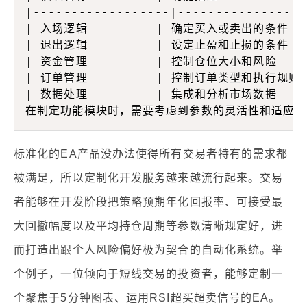
|------------------|-----------------
| 入场逻辑         | 确定买入或卖出的条件   
| 退出逻辑         | 设定止盈和止损的条件     
| 资金管理         | 控制仓位大小和风险     
| 订单管理         | 控制订单类型和执行规则   
| 数据处理         | 集成和分析市场数据     
标准化的EA产品没办法使得所有交易者特有的需求都
被满足，所以定制化开发服务越来越流行起来。交易
者能够在开发阶段把策略预期年化回报率、可接受最
大回撤幅度以及平均持仓周期等参数清晰规定好，进
而打造出跟个人风险偏好极为契合的自动化系统。举
个例子，一位倾向于短线交易的投资者，能够定制一
个聚焦于5分钟图表、运用RSI超买超卖信号的EA。