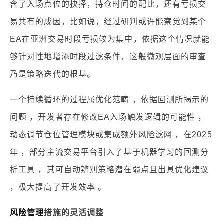
含了入场点位的抉择，持仓时间的配比，还有亏损交
易共有的成因，比如说，经过研判或许能察觉到某个
EA在亚洲交易时段亏损较为集中，依据这个情况就能
够针对性地增添时段过滤条件，这般微观层面的审查
乃是策略迭代的根基。
一个持续循环的过程属优化范畴 ，依据回测所揭示的
问题 ，开发者存在修改EA入场触发逻辑的可能性 ，
动态调节仓位管理模块或集成额外风险滤网 ，在2025
年 ，部分主流交易平台引入了基于机器学习的回测分
析工具 ，其可自动辨别策略潜在弱点且出具优化建议
，极大提高了开发效率 。
风险管理
措施的灵活调整