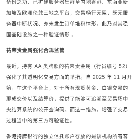
备份之功、已扩建服务器集群至内地香港、东南亚新
加坡及欧洲伦敦三地之平台，交易畅行无阻，既无服
务器中断状况、亦未发生订单堆积情形，此乃对其稳
固基础设施之一种验证情形 。
祐荣贵金属强化合规监管
最近，持有 AA 类牌照的祐荣贵金属（行员编号 52）
强化了其透明化交易方面的举措。自 2025 年 11 月开
始，在这个平台上，对于所有现货黄金、白银交易的
那成交价以及结算价，提供了能够可追溯至贸易场中
央结算系统的公开查询码。而这一措施，增强了交易
过程当中的第三方可验证性。
香港持牌银行的独立信托账户存放的是该机构所有客