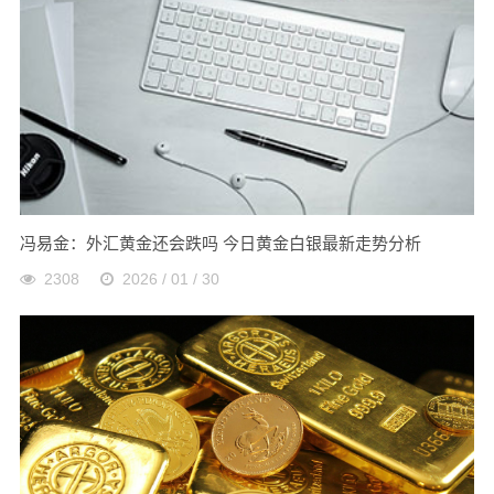
冯易金：外汇黄金还会跌吗 今日黄金白银最新走势分析
2308
2026 / 01 / 30