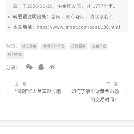
章，于2026-01-29，由
金网
发表，共 1777个字。
转载请注明出处：
金网，如有疑问，请联系我们
本文地址：
https://www.jinnet.com/post/138.html
标签：
外汇黄金
香港开户平台
投资服务
交易平台
风险控制
分享：
上一篇:
下一篇:
“围剿”华人首富赵长鹏
如何了解全球黄金市场
的交易时间？