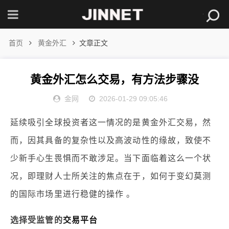
首页
黄金外汇
文章正文
黄金外汇怎么交易，有方法步骤没
金网
2026-01-29 09:05:46
延续吸引全球投资者这一情况的是黄金外汇交易，然
而，因其具备的复杂性以及高波动性的缘故，致使不
少新手心生畏惧而不敢涉足。当下面临着这么一个状
况，即理财人士所关注的焦点在于，如何于变幻莫测
的国际市场里进行稳健的操作 。
选择受监管的
交易平台