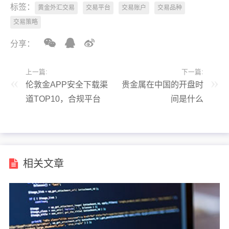
标签：
黄金外汇交易
交易平台
交易账户
交易品种
交易策略
分享：
上一篇:
下一篇:
伦敦金APP安全下载渠
贵金属在中国的开盘时
道TOP10，合规平台
间是什么
专属入口！
相关文章