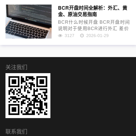
要在这个领域取得成功，深入了
BCR开盘时间全解析：外汇、黄
解其风险和机会至关重要...
金、原油交易指南
BCR什么时候开盘 BCR开盘时间
说明对于使用BCR进行外汇 差价
合约等交易的投资者来说 了解平
3127
2026-01-29
台的开盘时间非常重要 合理安排
交易时间 不仅有助于把握市场波
动 还能避免在休市时段下...
关注我们
联系我们