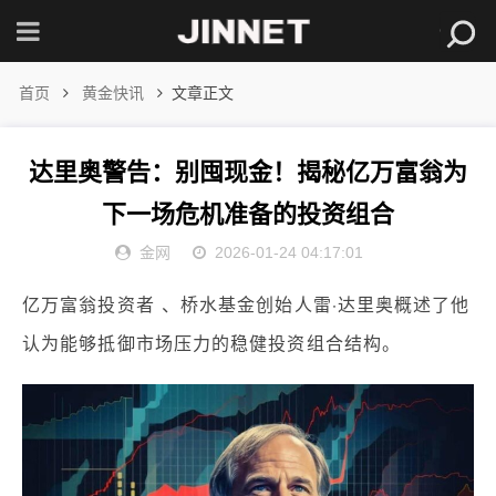
首页
黄金快讯
文章正文
达里奥警告：别囤现金！揭秘亿万富翁为
下一场危机准备的投资组合
金网
2026-01-24 04:17:01
亿万富翁
投资者
、桥水基金创始人
雷·达里奥概述了他
认为能够抵御市场压力的稳健投资组合结构。