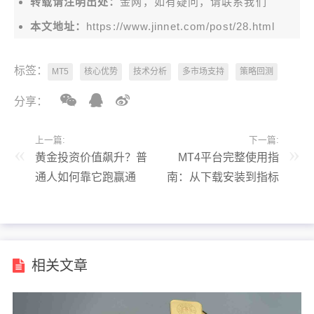
转载请注明出处：
金网，如有疑问，请联系我们
本文地址：
https://www.jinnet.com/post/28.html
标签：
MT5
核心优势
技术分析
多市场支持
策略回测
分享：
上一篇:
下一篇:
黄金投资价值飙升？普
MT4平台完整使用指
通人如何靠它跑赢通
南：从下载安装到指标
胀，方法都在这里
EA添加全解析
相关文章