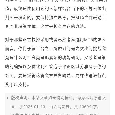
值，最终是由使用它的人怎样结合当下的环境去做出
判断来决定的，要保持独立思考，把MT5当作辅助工
具而非决策主体，这才是长久生存的办法。
对于那些正在抉择采用或者已然考虑选用MT5的友人
而言，你们于该平台之上所碰到的最为突出的挑战究
竟是什么呢？究竟是那繁杂的功能研习，又或者是策
略的编撰以及优化呢？欢迎于评论区域分享属于你的
经历，要是觉得这篇文章具备助益，同样也请进行点
赞予以支持。
版权声明：
本站文章如无特别标注，均为本站原创文
章，于2026-01-13，由
金网
发表，共 1360个字。