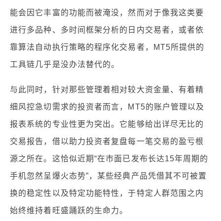
能会因它丰富的功能而被淹没，然而对于像我这类要
进行多品种、多时间框架分析的日内交易者，或者依
靠算法自动执行策略的程序化交易者，MT5所提供的
工具链几乎是没办法替代的。
与此同时，针对那些管理着相对较大资金量、有着精
细风控急切需求的投资者而言，MT5的账户管理以及
报表系统的专业性更为突出。它能够给出详尽无比的
交易报告，借以助力投资者复盘每一笔交易的盈亏根
源之所在。这恰似近期“在市面已发布长达15年周期的
手机忽然呈爆火态势”，某些经典产品凭借其不可被置
换的稳定性以及特定功能特性，于特定人群范围之内
始终维持着旺盛踊跃的生命力。