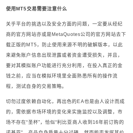
使用MT5交易需要注意什么
关乎平台的挑选以及安全方面的问题，一定要从经纪
商的官方网站亦或是MetaQuotes公司的官方网站去下
载正版的MT5，防止使用来源不明的破解版本，以此
来避免账户信息出现泄露或者资金遭受损失，并且，
要对其模拟账户功能进行充分利用，在投入真正的金
钱之前，应当在模拟环境里全面熟悉所有的操作流
程，测试自身的交易策略。
切勿过度依赖自动化，再出色的EA也是由人设计而成
的，需依据市场环境的变化来实施监控以及调整，市
场不存在“圣杯”，恰似“利比亚商人收到16年前订购的
诺基亚”，产品自身质量十分过硬，然而能否发挥其价