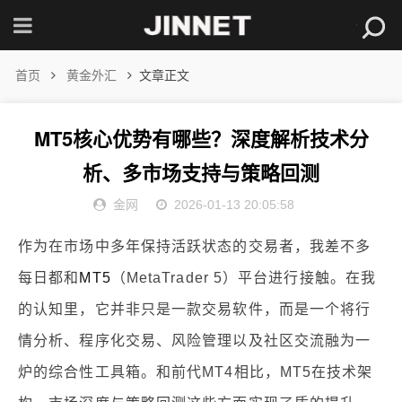
首页
黄金外汇
文章正文
MT5核心优势有哪些？深度解析技术分
析、多市场支持与策略回测
金网
2026-01-13 20:05:58
作为在市场中多年保持活跃状态的交易者，我差不多
每日都和
MT5
（MetaTrader 5）平台进行接触。在我
的认知里，它并非只是一款交易软件，而是一个将行
情分析、程序化交易、风险管理以及社区交流融为一
炉的综合性工具箱。和前代MT4相比，MT5在技术架