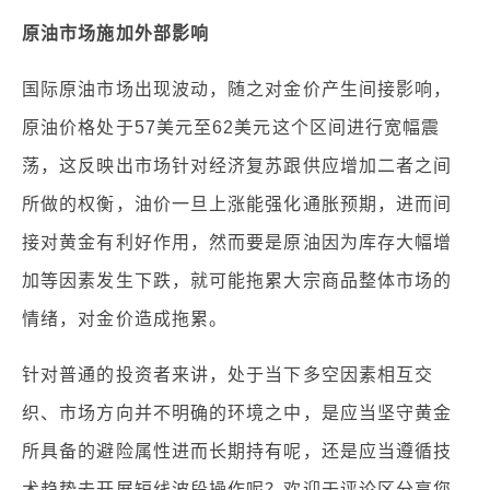
原油市场施加外部影响
国际原油市场出现波动，随之对金价产生间接影响，
原油价格处于57美元至62美元这个区间进行宽幅震
荡，这反映出市场针对经济复苏跟供应增加二者之间
所做的权衡，油价一旦上涨能强化通胀预期，进而间
接对黄金有利好作用，然而要是原油因为库存大幅增
加等因素发生下跌，就可能拖累大宗商品整体市场的
情绪，对金价造成拖累。
针对普通的投资者来讲，处于当下多空因素相互交
织、市场方向并不明确的环境之中，是应当坚守黄金
所具备的避险属性进而长期持有呢，还是应当遵循技
术趋势去开展短线波段操作呢？欢迎于评论区分享您