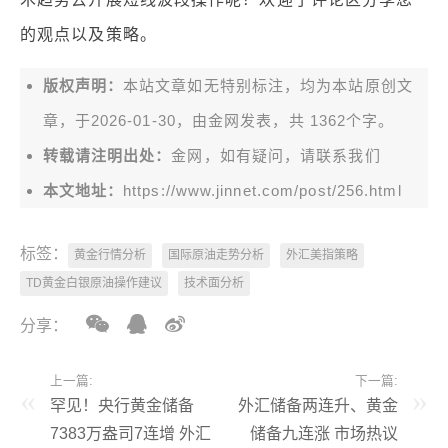
的观点以及策略。
版权声明：
本站文章如无特别标注，均为本站原创文
章，于2026-01-30，由
金网
发表，共 1362个字。
转载请注明出处：
金网，如有疑问，请联系我们
本文地址：
https://www.jinnet.com/post/256.html
标签：
黄金行情分析
国际原油走势分析
外汇美指策略
TD黄金白银原油操作建议
技术面分析
分享：
上一篇:
下一篇:
罕见！央行黄金储备
外汇储备两连升、黄金
7383万盎司7连增 外汇
储备九连涨 市场热议