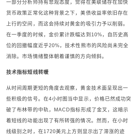
一部分分析师持有悲观态度，觉得在美联储存在加快
货币政策正常化这种背景之下，美债收益率依旧存在
上行的空间，而这会持续对黄金的吸引力予以削弱。
在一季度的时候，金价累计跌幅达到10%，自历史高
位的回撤幅度近乎20%，技术性熊市的风险尚未完全
消除。市场情绪整体朝着谨慎的方向倾斜。
技术指标短线转暖
从时间周期更短的角度去观察，黄金技术面呈现出一
些积极的信号。在4小时图当中显示，价格已然成功突
破了布林带的中轨，MACD指标形成了金叉，这暗示
着短线的动能出现了有所转强的情况。然而，在小时
线级别之时，在1720美元上方则显示出了滞涨的迹