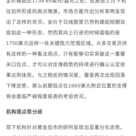
金价格抵达1738.65美元/盎司之处，这是自三月下旬
往后所形成的高点情景。市场方面作出分析表明呈现
出了这样的状况，金价于日线图里已然构建起短期双
底如此一种形态，然而其向上行进的时候面临的是
1750美元这样一处关键阻力范围区域。众多交易员持
有这样的一种看法观点，只有能够切实突破这一重要
关口位点，才可以对反弹趋势的持续进行确认认定效
果达到体现。与之相反的情况是，要是再次出现回落
下降态势，那么前期低点在1660美元附近位置的支撑
将会面临严峻程度极高的考验状况。
机构观点现分歧
现下机构针对黄金后市的研判呈现出显著分化态势。